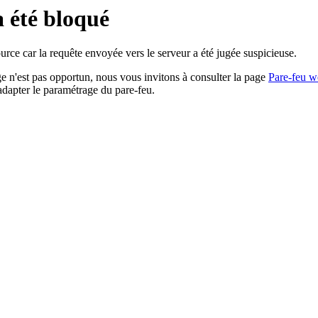
a été bloqué
rce car la requête envoyée vers le serveur a été jugée suspicieuse.
age n'est pas opportun, nous vous invitons à consulter la page
Pare-feu w
adapter le paramétrage du pare-feu.